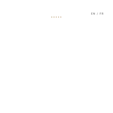
EN
/
FR